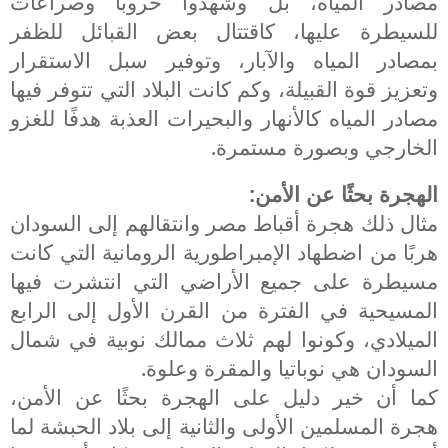
مصادر المياه، بل وشهدوا حروبا وصراعات
للسيطرة عليها، كاقتتال بعض القبائل للظفر
بمصادر المياه والآبار، وتوفير سبل الاستقرار
وتعزيز قوة القبيلة، وكم كانت البلاد التي تتوفر فيها
مصادر المياه كالأنهار والبحيرات العذبة هدفًا للغزو
الخارجي وبصورة مستمرة.
الهجرة بحثًا عن الأمن:
مثال ذلك هجرة أقباط مصر وانتقالهم إلى السودان
هربًا من اضطهاد الإمبراطورية الرومانية التي كانت
مسيطرة على جميع الأراضي التي انتشرت فيها
المسيحية
في الفترة من القرن الأول إلى الرابع
الميلادي، وكونوا لهم ثلاث ممالك نوبية في شمال
السودان هي نوباتيا والمقرة وعلوة.
كما أن خير دليل على الهجرة بحثًا عن الأمن،
هجرة المسلمين الأولى والثانية إلى بلاد الحبشة لما