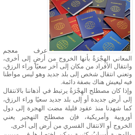
عرف معجم
المعاني الهِجْرَةُ بأنها الخروج من أرضٍ إلى أخرى،
وانتقال الأفراد من مكان إلى آخر سعيًا وراء الرزق،
وتعني
انتقال شخص إلى بلد جديد وهو ليس مواطنا
فيه ليعيش هناك بصفة دائمة
.
وإذا كان مصطلح الهِجْرَةُ يرتبط في أذهاننا بالانتقال
إلى أرض جديدة أو إلى بلد جديد سعيًا وراء الرزق
،
كما شهدنا منذ عقود قليلة مضت الهجرة إلى دول
أوروبية وأمريكية،
فإن مصطلح التهجير يعني
الخروج أو الانتقال القسري من أرض إلى أخرى.
وللهجرة أسبابُ كثيرة يمكن اختصارها في سببين